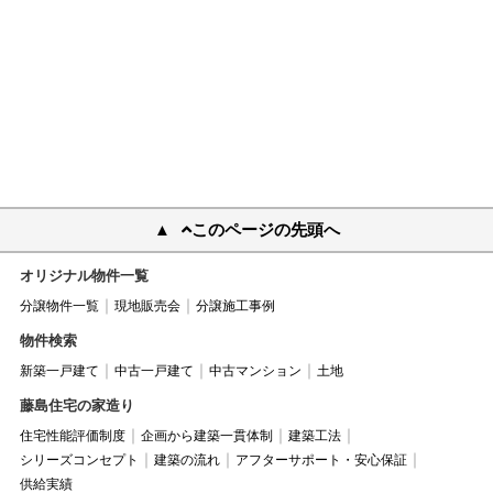
このページの先頭へ
オリジナル物件一覧
分譲物件一覧
現地販売会
分譲施工事例
物件検索
新築一戸建て
中古一戸建て
中古マンション
土地
藤島住宅の家造り
住宅性能評価制度
企画から建築一貫体制
建築工法
シリーズコンセプト
建築の流れ
アフターサポート・安心保証
供給実績