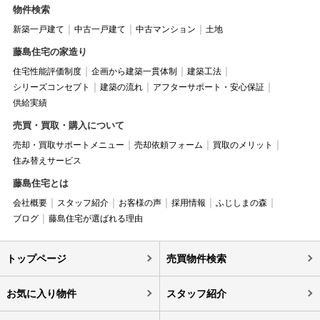
物件検索
新築一戸建て
中古一戸建て
中古マンション
土地
藤島住宅の家造り
住宅性能評価制度
企画から建築一貫体制
建築工法
シリーズコンセプト
建築の流れ
アフターサポート・安心保証
供給実績
売買・買取・購入について
売却・買取サポートメニュー
売却依頼フォーム
買取のメリット
住み替えサービス
藤島住宅とは
会社概要
スタッフ紹介
お客様の声
採用情報
ふじしまの森
ブログ
藤島住宅が選ばれる理由
トップページ
売買物件検索
お気に入り物件
スタッフ紹介