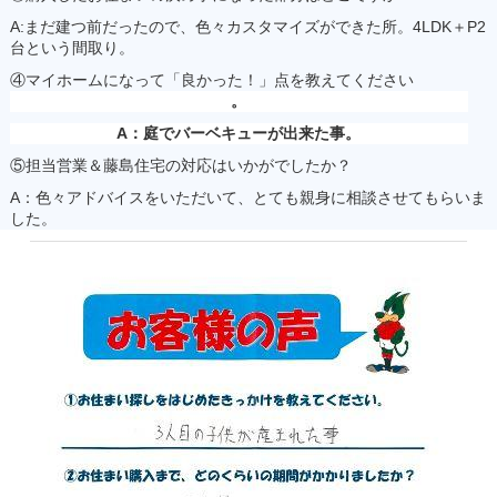
A:まだ建つ前だったので、色々カスタマイズができた所。4LDK＋P2
台という間取り。
④マイホームになって「良かった！」点を教えてください
。
A：庭でバーベキューが出来た事。
⑤担当営業＆藤島住宅の対応はいかがでしたか？
A：色々アドバイスをいただいて、とても親身に相談させてもらいま
した。