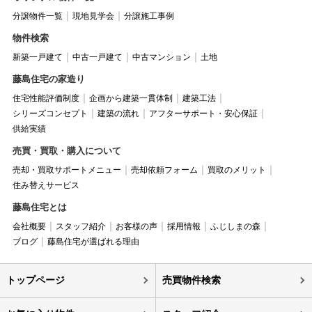
分譲物件一覧
現地見学会
分譲施工事例
物件検索
新築一戸建て
中古一戸建て
中古マンション
土地
藤島住宅の家造り
住宅性能評価制度
企画から建築一貫体制
建築工法
シリーズコンセプト
建築の流れ
アフターサポート・安心保証
供給実績
売買・買取・購入について
売却・買取サポートメニュー
売却依頼フォーム
買取のメリット
住み替えサービス
藤島住宅とは
会社概要
スタッフ紹介
お客様の声
採用情報
ふじしまの森
ブログ
藤島住宅が選ばれる理由
トップページ
売買物件検索