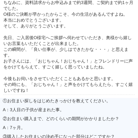
ちなみに、資料請求からお申込みまで約3週間、ご契約まで約1ヶ月
でした。
O様のご決断が早かったからこそ、今の生活があるんですよね。
本当におめでとうございます。
そして、ありがとうございます。
先日、ご入居後O様宅へご挨拶へ伺わせていただき、奥様から嬉し
いお言葉もいただくことが出来ました。
この瞬間が、「良い仕事が、少しはできたかな・・・」と思えま
す。
お子さんには、「おじちゃん！おじちゃん！」とフレンドリーに声
をかけてもらえて、すごく嬉しく思っていましたね。
今後もお伺いをさせていただくこともあるかと思います。
その時にも、「おじちゃん！」と声をかけてもらえたら、すごく嬉
しいですね！
①お住まい探しをはじめたきっかけを教えてください。
A：3人目の子供が産まれた事
。
②お住まい購入まで、どのくらいの期間がかかりましたか？
A：7ヶ月。
③購入したお住まいの決め手になった部分はどこですか？